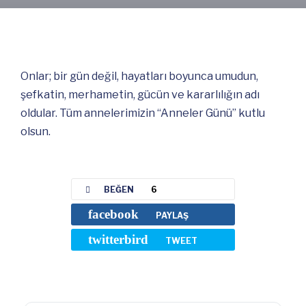
Onlar; bir gün değil, hayatları boyunca umudun,
şefkatin, merhametin, gücün ve kararlılığın adı
oldular. Tüm annelerimizin “Anneler Günü” kutlu
olsun.
BEĞEN
6
facebook
PAYLAŞ
twitterbird
TWEET