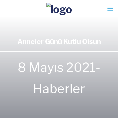
Anneler Günü Kutlu Olsun
8 Mayıs 2021-
Haberler