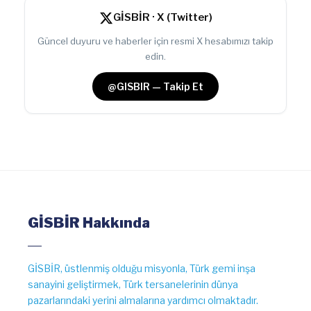
GİSBİR · X (Twitter)
Güncel duyuru ve haberler için resmi X hesabımızı takip
edin.
@GISBIR — Takip Et
GİSBİR Hakkında
GİSBİR, üstlenmiş olduğu misyonla, Türk gemi inşa
sanayini geliştirmek, Türk tersanelerinin dünya
pazarlarındaki yerini almalarına yardımcı olmaktadır.