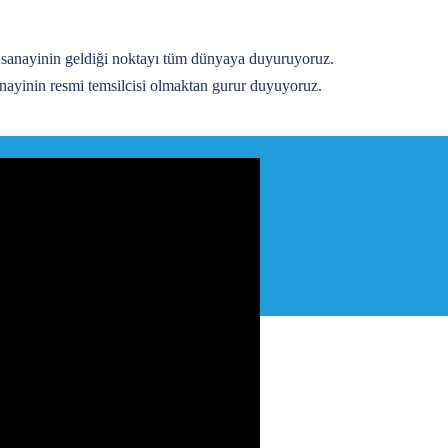
sanayinin geldiği noktayı tüm dünyaya duyuruyoruz.
nayinin resmi temsilcisi olmaktan gurur duyuyoruz.