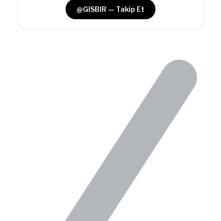
@GISBIR — Takip Et