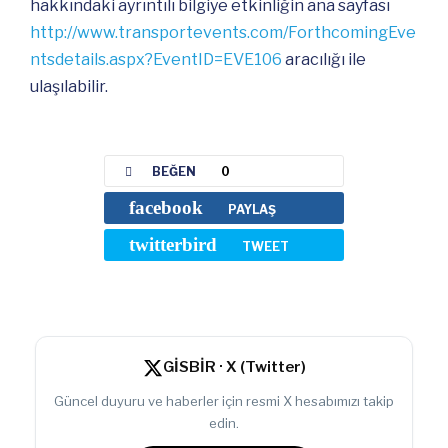
hakkındaki ayrıntılı bilgiye etkinliğin ana sayfası
http://www.transportevents.com/ForthcomingEve
ntsdetails.aspx?EventID=EVE106
aracılığı ile
ulaşılabilir.
BEĞEN
0
facebook
PAYLAŞ
twitterbird
TWEET
GİSBİR · X (Twitter)
Güncel duyuru ve haberler için resmi X hesabımızı takip
edin.