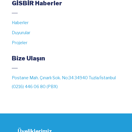
GİSBİR Haberler
Haberler
Duyurular
Projeler
Bize Ulaşın
Postane Mah. Çınarlı Sok. No:34 34940 Tuzla/İstanbul
(0216) 446 06 80 (PBX)
Üyeliklerimiz