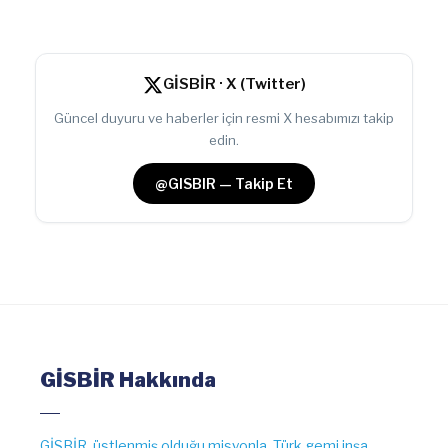
GİSBİR · X (Twitter)
Güncel duyuru ve haberler için resmi X hesabımızı takip
edin.
@GISBIR — Takip Et
GİSBİR Hakkında
GİSBİR, üstlenmiş olduğu misyonla, Türk gemi inşa