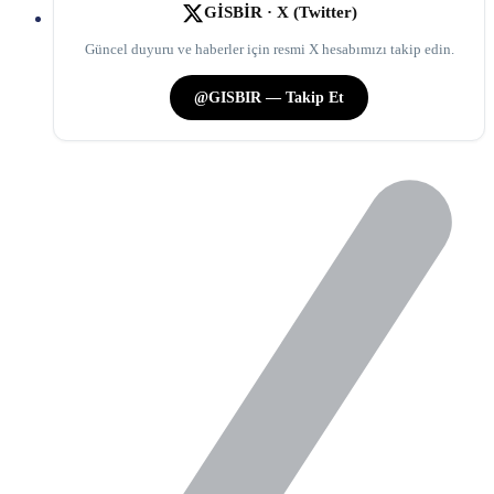
GİSBİR · X (Twitter)
Güncel duyuru ve haberler için resmi X hesabımızı takip edin.
@GISBIR — Takip Et