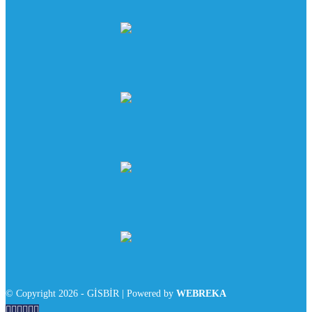
© Copyright 2026 - GİSBİR | Powered by
WEBREKA





