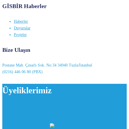
GİSBİR Haberler
Haberler
Duyurular
Projeler
Bize Ulaşın
Postane Mah. Çınarlı Sok. No:34 34940 Tuzla/İstanbul
(0216) 446 06 80 (PBX)
Üyeliklerimiz